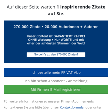
Auf dieser Seite warten
1 inspirierende Zitate
auf Sie.
Ich bestelle mein PRIVAT-Abo
Ich bin schon Abonnent - Anmeldung
Mit Firmen-E-Mail registrieren
Für weitere Informationen zu unseren Firmen-Abonnements
kontaktieren Sie uns bitte über unser
Kontaktformular
oder unter