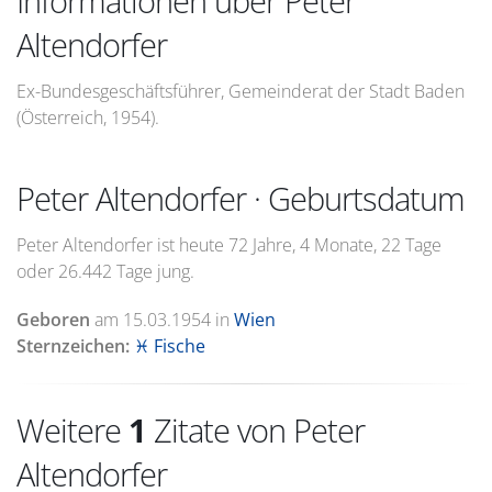
Informationen über Peter
Altendorfer
Ex-Bundesgeschäftsführer, Gemeinderat der Stadt Baden
(Österreich, 1954).
Peter Altendorfer · Geburtsdatum
Peter Altendorfer ist heute 72 Jahre, 4 Monate, 22 Tage
oder 26.442 Tage jung.
Geboren
am
15.03.1954
in
Wien
Sternzeichen:
♓ Fische
Weitere
1
Zitate von Peter
Altendorfer