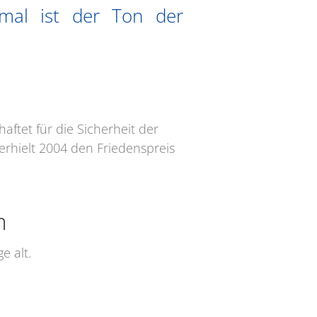
hmal ist der Ton der
ftet für die Sicherheit der
erhielt 2004 den Friedenspreis
m
e alt.