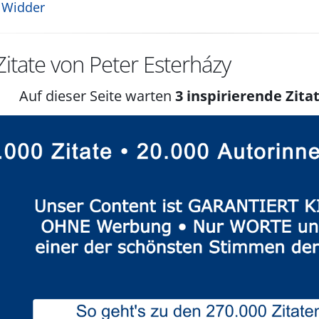
 Widder
itate von Peter Esterházy
Auf dieser Seite warten
3 inspirierende Zitat