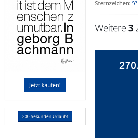
Sternzeichen:
♈
Weitere
3
Z
Jetzt kaufen!
200 Sekunden Urlaub!