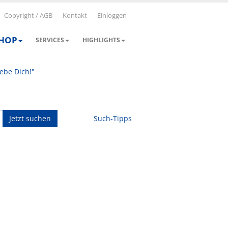
Copyright / AGB
Kontakt
Einloggen
SHOP
SERVICES
HIGHLIGHTS
iebe Dich!"
Jetzt suchen
Such-Tipps