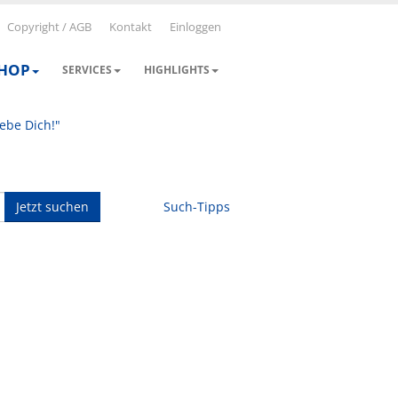
Copyright / AGB
Kontakt
Einloggen
SHOP
SERVICES
HIGHLIGHTS
iebe Dich!"
Jetzt suchen
Such-Tipps