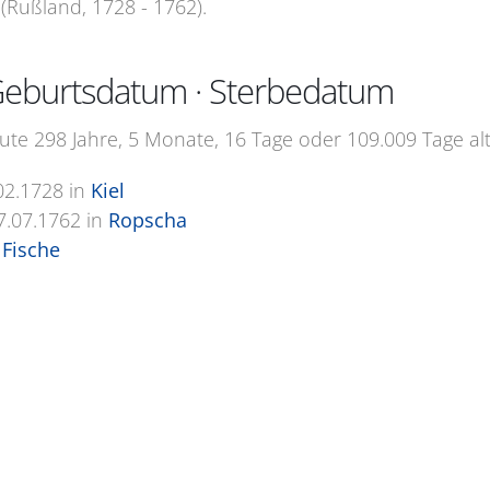
(Rußland, 1728 - 1762).
 · Geburtsdatum · Sterbedatum
eute 298 Jahre, 5 Monate, 16 Tage oder 109.009 Tage alt
02.1728
in
Kiel
7.07.1762
in
Ropscha
Fische