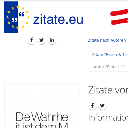
Zitate nach Autoren
Zitate "Essen & Tr
Zitate von
Information