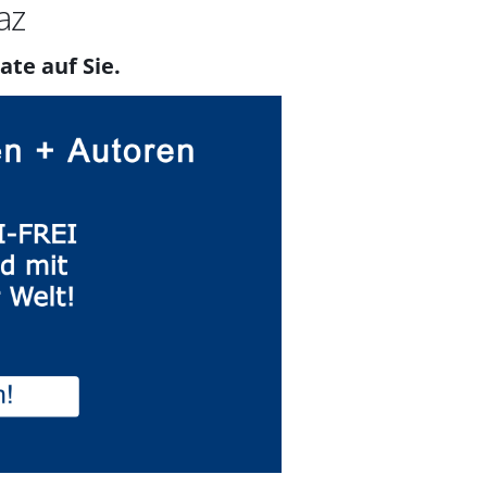
az
ate auf Sie.