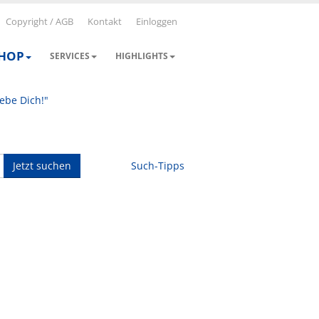
Copyright / AGB
Kontakt
Einloggen
SHOP
SERVICES
HIGHLIGHTS
iebe Dich!"
Jetzt suchen
Such-Tipps