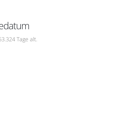
bedatum
3.324 Tage alt.