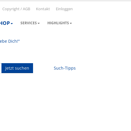
Copyright / AGB
Kontakt
Einloggen
SHOP
SERVICES
HIGHLIGHTS
iebe Dich!"
Jetzt suchen
Such-Tipps