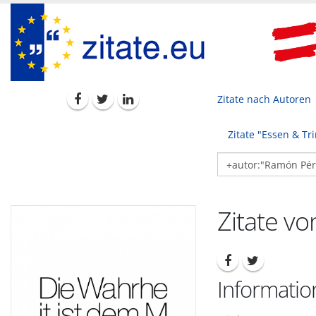
Zitate nach Autoren
Zitate "Essen & Tr
Zitate v
Informatio