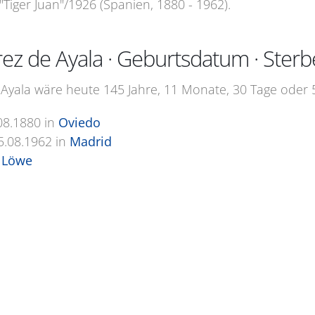
"Tiger Juan"/1926 (Spanien, 1880 - 1962).
z de Ayala · Geburtsdatum · Ster
yala wäre heute 145 Jahre, 11 Monate, 30 Tage oder 5
08.1880
in
Oviedo
5.08.1962
in
Madrid
 Löwe