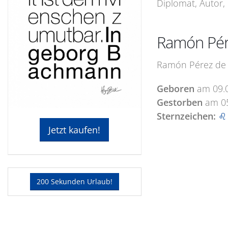
Diplomat, Autor, 
Ramón Pére
Ramón Pérez de A
Geboren
am
09.
Gestorben
am
0
Sternzeichen:
♌
Jetzt kaufen!
200 Sekunden Urlaub!