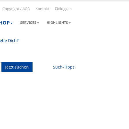
Copyright / AGB
Kontakt
Einloggen
SHOP
SERVICES
HIGHLIGHTS
iebe Dich!"
Jetzt suchen
Such-Tipps