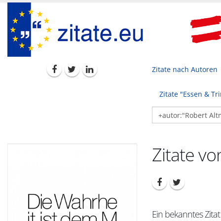
Zitate nach Autoren
Zitate "Essen & Tr
Zitate v
Ein bekanntes Zita