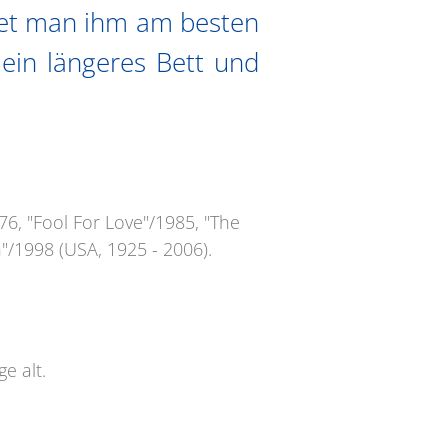
idet man ihm am besten
ein längeres Bett und
76, "Fool For Love"/1985, "The
"/1998 (USA, 1925 - 2006).
e alt.