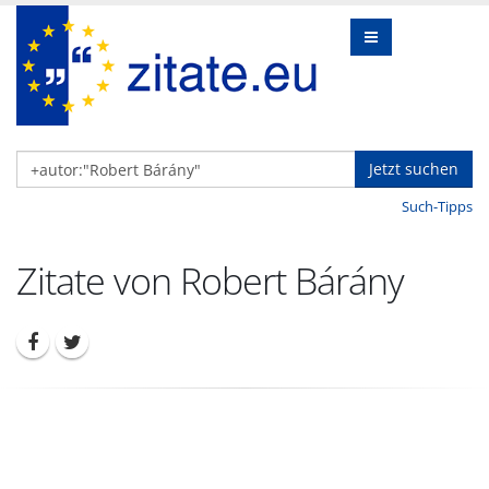
Jetzt suchen
Such-Tipps
Zitate von Robert Bárány