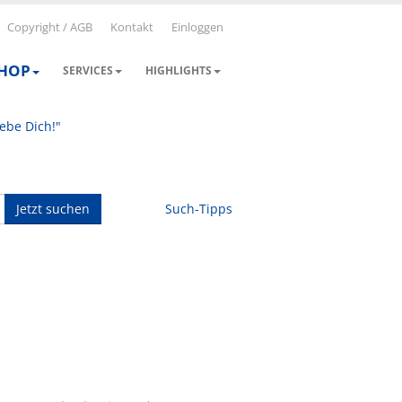
Copyright / AGB
Kontakt
Einloggen
SHOP
SERVICES
HIGHLIGHTS
iebe Dich!"
Jetzt suchen
Such-Tipps