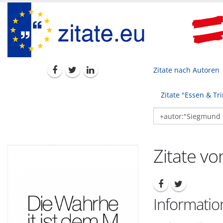
Zitate nach Autoren
Zitate "Essen & Tr
Zitate v
Informati