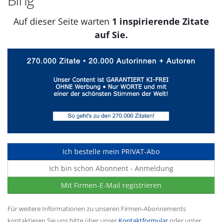
Auf dieser Seite warten
1 inspirierende Zitate
auf Sie.
Ich bestelle mein PRIVAT-Abo
Ich bin schon Abonnent - Anmeldung
Mit Firmen-E-Mail registrieren
Für weitere Informationen zu unseren Firmen-Abonnements
kontaktieren Sie uns bitte über unser
Kontaktformular
oder unter