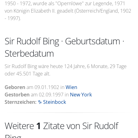
1950 - 1972, wurde als "Opernlöwe" zur Legende, 1971
von Königin Elizabeth II. geadelt (Österreich/England, 1902
- 1997).
Sir Rudolf Bing · Geburtsdatum ·
Sterbedatum
Sir Rudolf Bing wäre heute 124 Jahre, 6 Monate, 29 Tage
oder 45.501 Tage alt.
Geboren
am
09.01.1902
in
Wien
Gestorben
am
02.09.1997
in
New York
Sternzeichen:
♑ Steinbock
Weitere
1
Zitate von Sir Rudolf
Bing