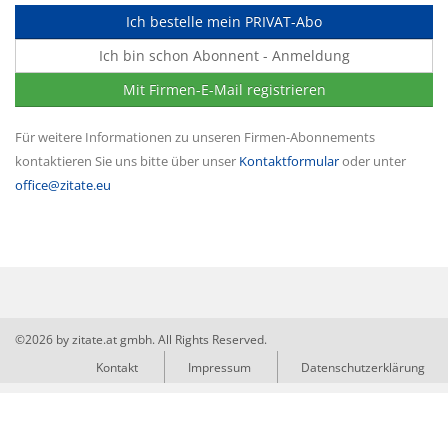
Ich bestelle mein PRIVAT-Abo
Ich bin schon Abonnent - Anmeldung
Mit Firmen-E-Mail registrieren
Für weitere Informationen zu unseren Firmen-Abonnements
kontaktieren Sie uns bitte über unser
Kontaktformular
oder unter
office@zitate.eu
©2026 by zitate.at gmbh. All Rights Reserved.
Kontakt
Impressum
Datenschutzerklärung