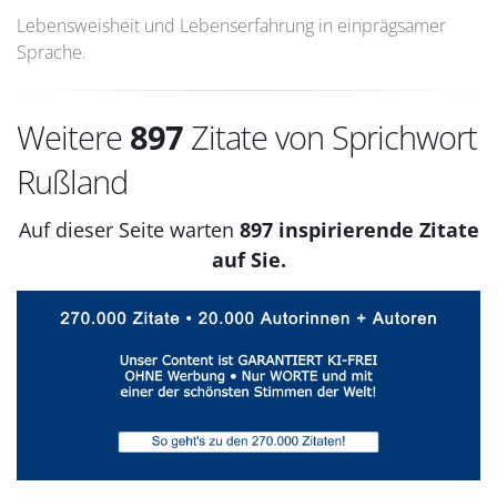
Lebensweisheit und Lebenserfahrung in einprägsamer
Sprache.
Weitere
897
Zitate von Sprichwort
Rußland
Auf dieser Seite warten
897 inspirierende Zitate
auf Sie.