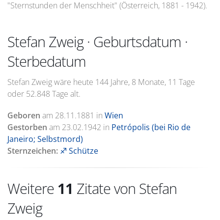
"Sternstunden der Menschheit" (Österreich, 1881 - 1942).
Stefan Zweig · Geburtsdatum ·
Sterbedatum
Stefan Zweig wäre heute 144 Jahre, 8 Monate, 11 Tage
oder 52.848 Tage alt.
Geboren
am
28.11.1881
in
Wien
Gestorben
am
23.02.1942
in
Petrópolis (bei Rio de
Janeiro; Selbstmord)
Sternzeichen:
♐ Schütze
Weitere
11
Zitate von Stefan
Zweig