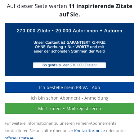
Auf dieser Seite warten
11 inspirierende Zitate
auf Sie.
Ich bestelle mein PRIVAT-Abo
Ich bin schon Abonnent - Anmeldung
Mit Firmen-E-Mail registrieren
Für weitere Informationen zu unseren Firmen-Abonnements
kontaktieren Sie uns bitte über unser
Kontaktformular
oder unter
office@zitate.eu