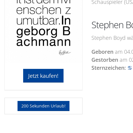
Schauspieler (USA
Stephen B
Stephen Boyd wär
Geboren
am
04.
Gestorben
am
0
Sternzeichen:
♋
Jetzt kaufen!
200 Sekunden Urlaub!