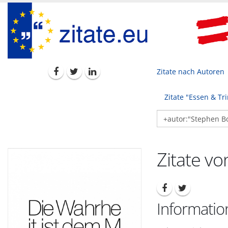
Zitate nach Autoren
Zitate "Essen & Tr
Zitate v
Informati