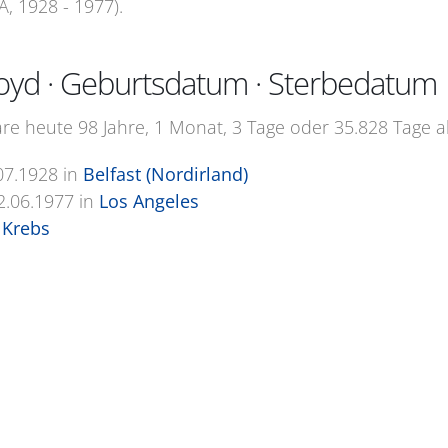
, 1928 - 1977).
oyd · Geburtsdatum · Sterbedatum
e heute 98 Jahre, 1 Monat, 3 Tage oder 35.828 Tage al
07.1928
in
Belfast (Nordirland)
2.06.1977
in
Los Angeles
 Krebs