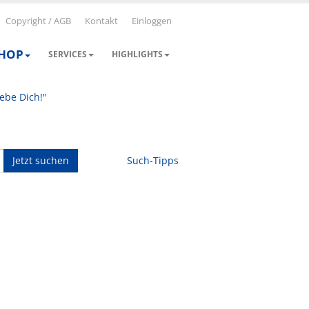
Copyright / AGB
Kontakt
Einloggen
SHOP
SERVICES
HIGHLIGHTS
iebe Dich!"
Jetzt suchen
Such-Tipps