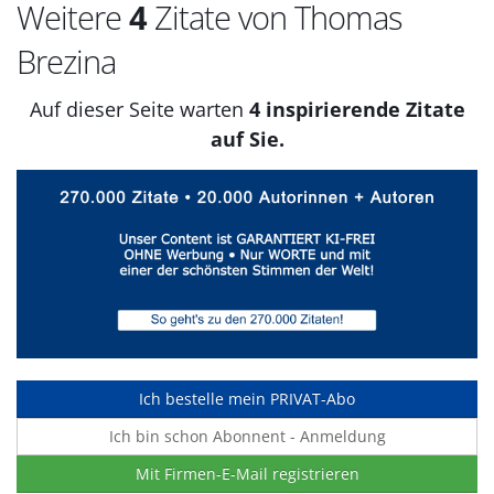
Weitere
4
Zitate von Thomas
Brezina
Auf dieser Seite warten
4 inspirierende Zitate
auf Sie.
Ich bestelle mein PRIVAT-Abo
Ich bin schon Abonnent - Anmeldung
Mit Firmen-E-Mail registrieren