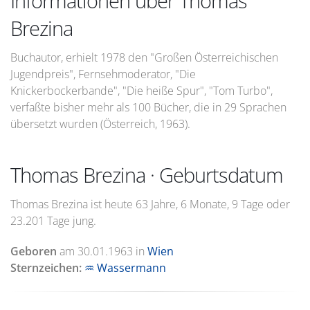
Informationen über Thomas
Brezina
Buchautor, erhielt 1978 den "Großen Österreichischen
Jugendpreis", Fernsehmoderator, "Die
Knickerbockerbande", "Die heiße Spur", "Tom Turbo",
verfaßte bisher mehr als 100 Bücher, die in 29 Sprachen
übersetzt wurden (Österreich, 1963).
Thomas Brezina · Geburtsdatum
Thomas Brezina ist heute 63 Jahre, 6 Monate, 9 Tage oder
23.201 Tage jung.
Geboren
am
30.01.1963
in
Wien
Sternzeichen:
♒ Wassermann