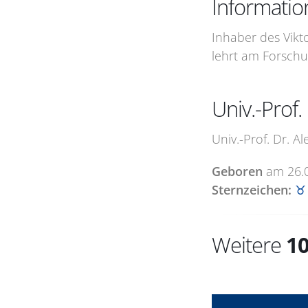
Informatio
Inhaber des Vikto
lehrt am Forschu
Univ.-Prof
Univ.-Prof. Dr. A
Geboren
am
26.
Sternzeichen:
♉ 
Weitere
1