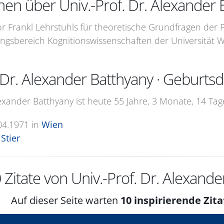
nen über Univ.-Prof. Dr. Alexander 
r Frankl Lehrstuhls für theoretische Grundfragen der P
ngsbereich Kognitionswissenschaften der Universität Wi
. Dr. Alexander Batthyany · Geburt
lexander Batthyany ist heute 55 Jahre, 3 Monate, 14 Ta
04.1971
in
Wien
Stier
0
Zitate von Univ.-Prof. Dr. Alexande
Auf dieser Seite warten
10 inspirierende Zita