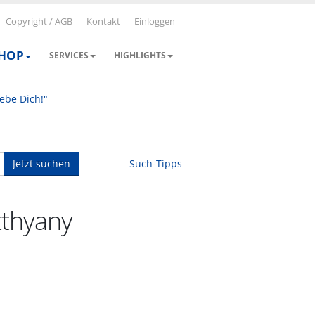
Copyright / AGB
Kontakt
Einloggen
SHOP
SERVICES
HIGHLIGHTS
iebe Dich!"
Jetzt suchen
Such-Tipps
tthyany