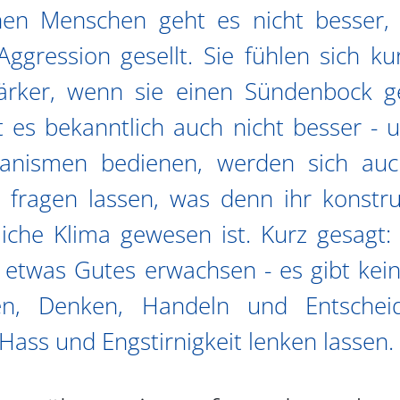
nen Menschen geht es nicht besser,
ggression gesellt. Sie fühlen sich kur
tärker, wenn sie einen Sündenbock g
 es bekanntlich auch nicht besser - u
anismen bedienen, werden sich auc
 fragen lassen, was denn ihr konstru
tliche Klima gewesen ist. Kurz gesag
e etwas Gutes erwachsen - es gibt ke
n, Denken, Handeln und Entscheid
Hass und Engstirnigkeit lenken lassen.