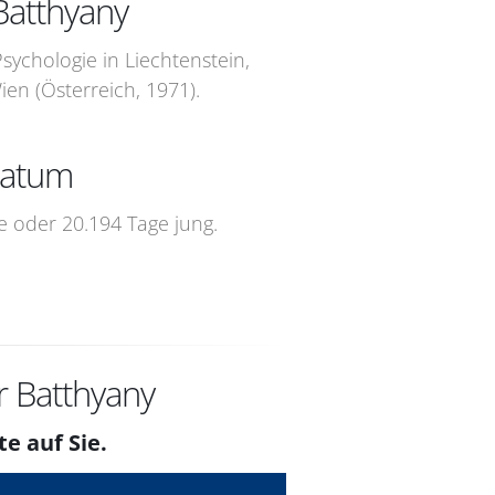
Batthyany
sychologie in Liechtenstein,
en (Österreich, 1971).
sdatum
ge oder 20.194 Tage jung.
r Batthyany
te auf Sie.