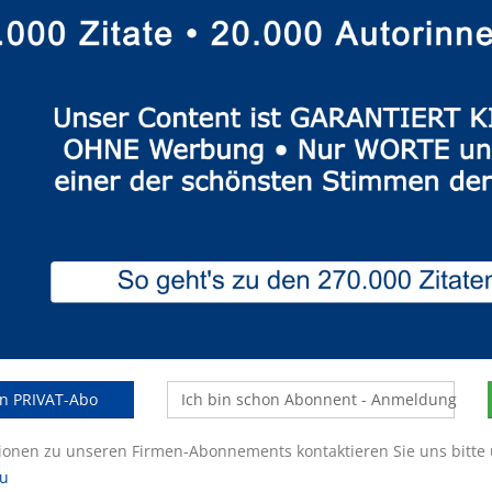
in PRIVAT-Abo
Ich bin schon Abonnent - Anmeldung
tionen zu unseren Firmen-Abonnements kontaktieren Sie uns bitte
eu