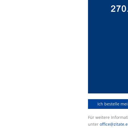
Ich bestelle me
Für weitere Informa
unter
office@zitate.