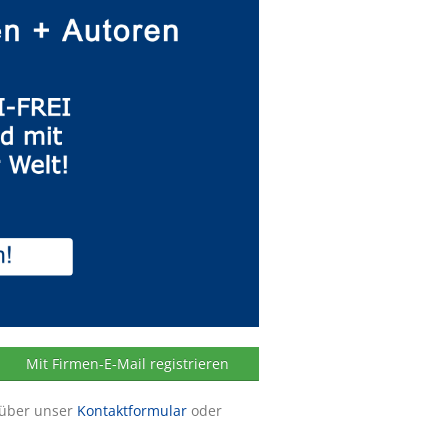
Mit Firmen-E-Mail registrieren
 über unser
Kontaktformular
oder