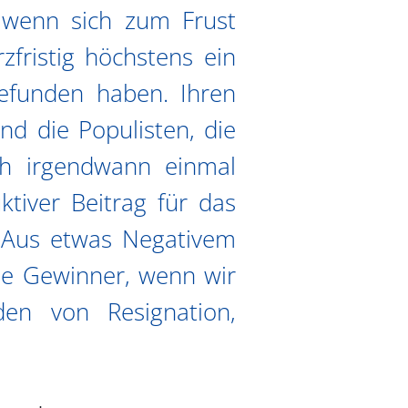
 wenn sich zum Frust
zfristig höchstens ein
efunden haben. Ihren
nd die Populisten, die
h irgendwann einmal
ktiver Beitrag für das
t: Aus etwas Negativem
ine Gewinner, wenn wir
en von Resignation,