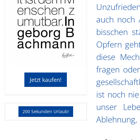
Unzufriede
auch noch A
bisschen s
Opfern geht
diese Mech
fragen oder
Jetzt kaufen!
gesellschaf
ist noch ni
unser Lebe
200 Sekunden Urlaub!
Ablehnung, 