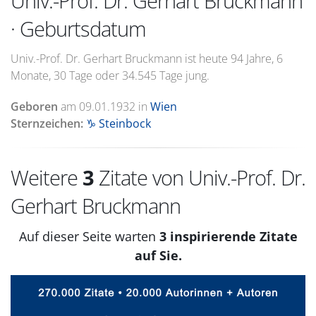
Univ.-Prof. Dr. Gerhart Bruckmann
· Geburtsdatum
Univ.-Prof. Dr. Gerhart Bruckmann ist heute 94 Jahre, 6
Monate, 30 Tage oder 34.545 Tage jung.
Geboren
am
09.01.1932
in
Wien
Sternzeichen:
♑ Steinbock
Weitere
3
Zitate von Univ.-Prof. Dr.
Gerhart Bruckmann
Auf dieser Seite warten
3 inspirierende Zitate
auf Sie.