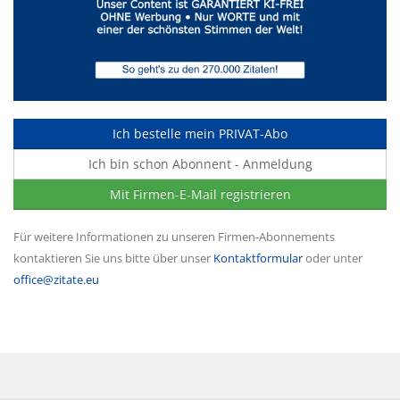
Ich bestelle mein PRIVAT-Abo
Ich bin schon Abonnent - Anmeldung
Mit Firmen-E-Mail registrieren
Für weitere Informationen zu unseren Firmen-Abonnements
kontaktieren Sie uns bitte über unser
Kontaktformular
oder unter
office@zitate.eu