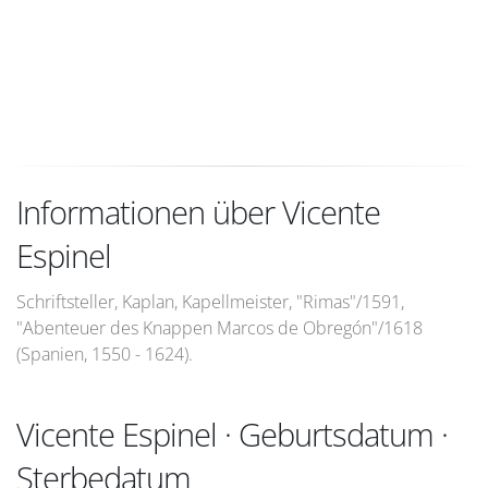
Informationen über Vicente
Espinel
Schriftsteller, Kaplan, Kapellmeister, "Rimas"/1591,
"Abenteuer des Knappen Marcos de Obregón"/1618
(Spanien, 1550 - 1624).
Vicente Espinel · Geburtsdatum ·
Sterbedatum