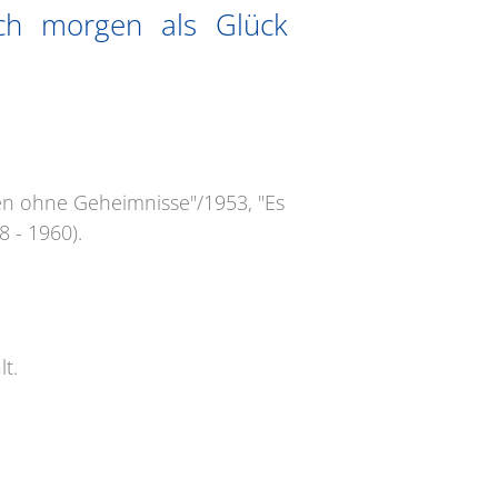
ch morgen als Glück
ben ohne Geheimnisse"/1953, "Es
8 - 1960).
t.