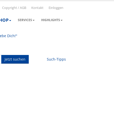
Copyright / AGB
Kontakt
Einloggen
SHOP
SERVICES
HIGHLIGHTS
iebe Dich!"
Jetzt suchen
Such-Tipps