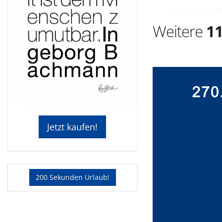
Weitere
1
Jetzt kaufen!
200 Sekunden Urlaub!