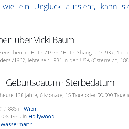
wie ein Unglück aussieht, kann si
nen über Vicki Baum
, "Menschen im Hotel"/1929, "Hotel Shanghai"/1937, "Le
ders"/1962, lebte seit 1931 in den USA (Österreich, 188
 · Geburtsdatum · Sterbedatum
heute 138 Jahre, 6 Monate, 15 Tage oder 50.600 Tage al
01.1888
in
Wien
9.08.1960
in
Hollywood
 Wassermann