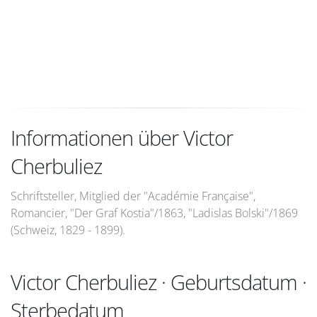
Informationen über Victor
Cherbuliez
Schriftsteller, Mitglied der "Académie Française",
Romancier, "Der Graf Kostia"/1863, "Ladislas Bolski"/1869
(Schweiz, 1829 - 1899).
Victor Cherbuliez · Geburtsdatum ·
Sterbedatum