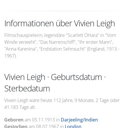
Informationen über Vivien Leigh
Filmschauspielerin, legendäre "Scarlett OHara" in "Vom
Winde verweht", "Das Narrenschiff", "Ihr erster Mann",
"Anna Karenina", "Endstation Sehnsucht" (England, 1913 -
1967).
Vivien Leigh · Geburtsdatum ·
Sterbedatum
Vivien Leigh wäre heute 112 Jahre, 9 Monate, 2 Tage oder
41.183 Tage alt.
Geboren
am
05.11.1913
in
Darjeeling/Indien
Gestorben
am
08.07.1967
in
London