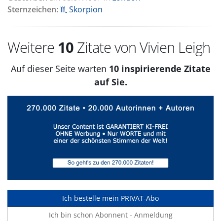
Sternzeichen:
♏ Skorpion
Weitere
10
Zitate von Vivien Leigh
Auf dieser Seite warten
10 inspirierende Zitate
auf Sie.
Ich bestelle mein PRIVAT-Abo
Ich bin schon Abonnent - Anmeldung