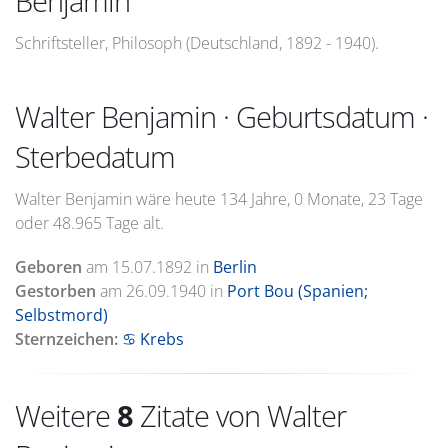
Benjamin
Schriftsteller, Philosoph (Deutschland, 1892 - 1940).
Walter Benjamin · Geburtsdatum ·
Sterbedatum
Walter Benjamin wäre heute 134 Jahre, 0 Monate, 23 Tage
oder 48.965 Tage alt.
Geboren
am
15.07.1892
in
Berlin
Gestorben
am
26.09.1940
in
Port Bou (Spanien;
Selbstmord)
Sternzeichen:
♋ Krebs
Weitere
8
Zitate von Walter