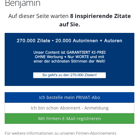
Benjamin
Auf dieser Seite warten
8 inspirierende Zitate
auf Sie.
Ich bestelle mein PRIVAT-Abo
Ich bin schon Abonnent - Anmeldung
Mit Firmen-E-Mail registrieren
Für weitere Informationen zu unseren Firmen-Abonnements