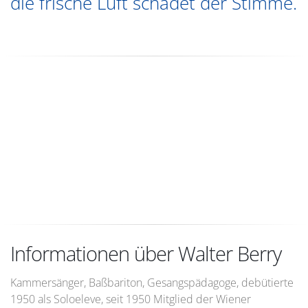
die frische Luft schadet der Stimme.
Informationen über Walter Berry
Kammersänger, Baßbariton, Gesangspädagoge, debütierte
1950 als Soloeleve, seit 1950 Mitglied der Wiener