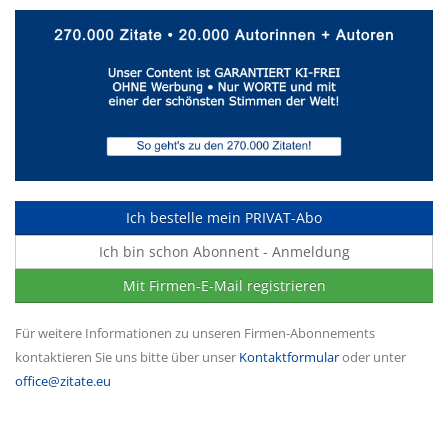
Ich bestelle mein PRIVAT-Abo
Ich bin schon Abonnent - Anmeldung
Mit Firmen-E-Mail registrieren
Für weitere Informationen zu unseren Firmen-Abonnements
kontaktieren Sie uns bitte über unser
Kontaktformular
oder unter
office@zitate.eu