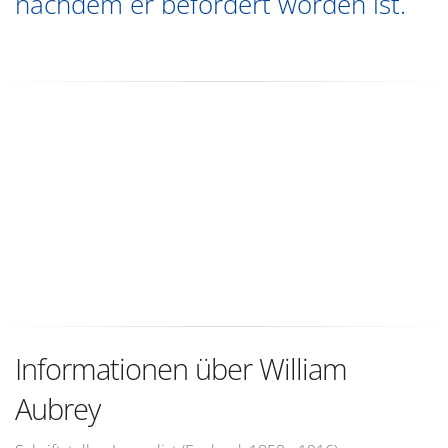
nachdem er befördert worden ist.
Informationen über William
Aubrey