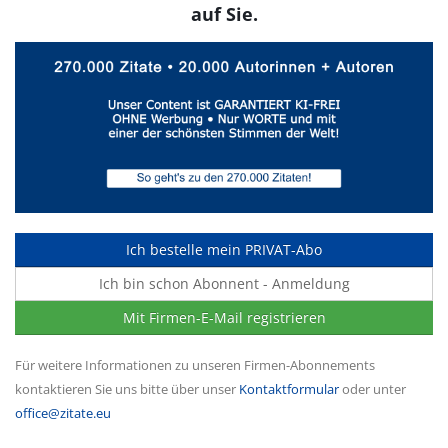
auf Sie.
Ich bestelle mein PRIVAT-Abo
Ich bin schon Abonnent - Anmeldung
Mit Firmen-E-Mail registrieren
Für weitere Informationen zu unseren Firmen-Abonnements
kontaktieren Sie uns bitte über unser
Kontaktformular
oder unter
office@zitate.eu