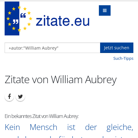
Jetzt suchen
Such-Tipps
Zitate von William Aubrey
Ein bekanntes Zitat von William Aubrey:
Kein Mensch ist der gleiche,