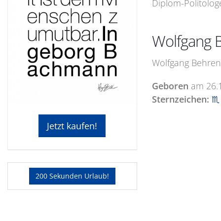
Diplom-Politolog
Wolfgang 
Wolfgang Behrend
Geboren
am
26.
Sternzeichen:
♏ 
Jetzt kaufen!
200 Sekunden Urlaub!