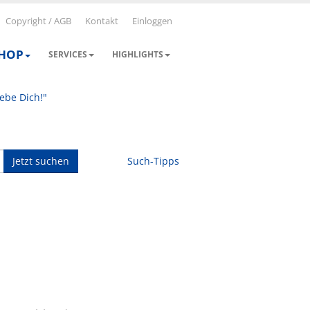
Copyright / AGB
Kontakt
Einloggen
SHOP
SERVICES
HIGHLIGHTS
iebe Dich!"
Jetzt suchen
Such-Tipps