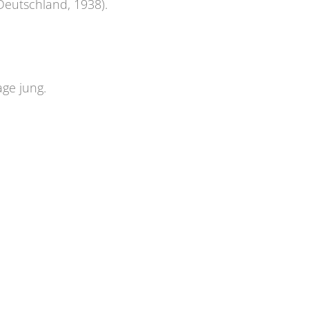
Deutschland, 1938).
ge jung.