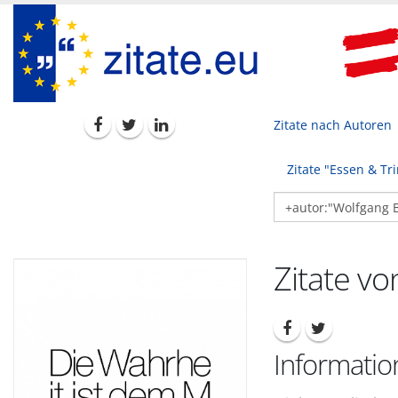
Zitate nach Autoren
Zitate "Essen & Tr
Zitate v
Informati