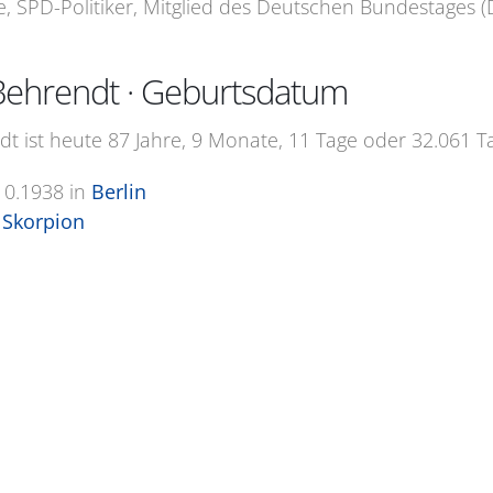
e, SPD-Politiker, Mitglied des Deutschen Bundestages (
Behrendt · Geburtsdatum
t ist heute 87 Jahre, 9 Monate, 11 Tage oder 32.061 Ta
10.1938
in
Berlin
Skorpion