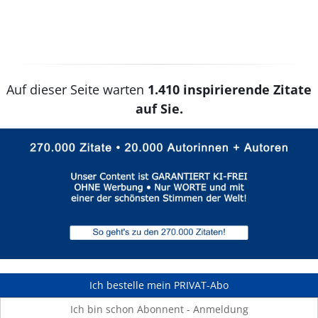
Auf dieser Seite warten
1.410 inspirierende Zitate
auf Sie.
Ich bestelle mein PRIVAT-Abo
Ich bin schon Abonnent - Anmeldung