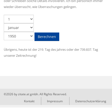
oder Schreiben solche Details involvieren. Ich bin persönlich immer
wieder überrascht, wie Überraschungen gelingen.
Jahr
Monat
Tag
Berechnen
Übrigens, heute ist der 219. Tag des Jahres oder der 739.837. Tag
unserer Zeitrechnung!
©2026 by zitate.at gmbh. All Rights Reserved.
Kontakt
Impressum
Datenschutzerklärung