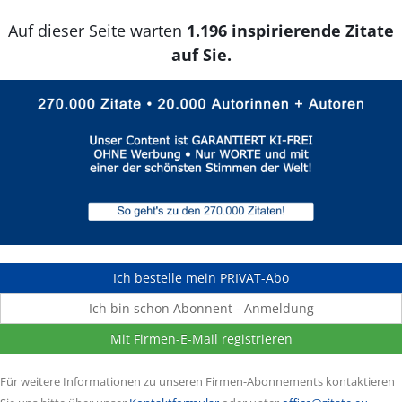
Auf dieser Seite warten
1.196 inspirierende Zitate
auf Sie.
Ich bestelle mein PRIVAT-Abo
Ich bin schon Abonnent - Anmeldung
Mit Firmen-E-Mail registrieren
Für weitere Informationen zu unseren Firmen-Abonnements kontaktieren