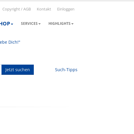
Copyright / AGB
Kontakt
Einloggen
SHOP
SERVICES
HIGHLIGHTS
iebe Dich!"
Jetzt suchen
Such-Tipps