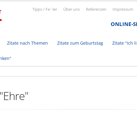
Tipps / Fe
h
ler
Über uns
Referenzen
Impressum
ONLINE-
Zitate nach Themen
Zitate zum Geburtstag
Zitate "Ich l
inken"
 "Ehre"