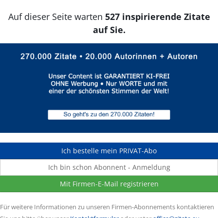
Auf dieser Seite warten
527 inspirierende Zitate
auf Sie.
Ich bestelle mein PRIVAT-Abo
Ich bin schon Abonnent - Anmeldung
Mit Firmen-E-Mail registrieren
Für weitere Informationen zu unseren Firmen-Abonnements kontaktieren