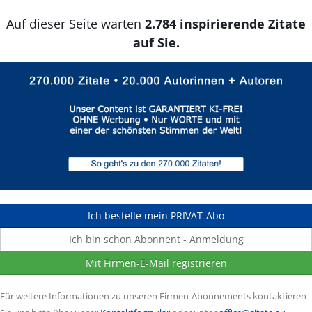
Auf dieser Seite warten
2.784 inspirierende Zitate
auf Sie.
Ich bestelle mein PRIVAT-Abo
Ich bin schon Abonnent - Anmeldung
Mit Firmen-E-Mail registrieren
Für weitere Informationen zu unseren Firmen-Abonnements kontaktieren