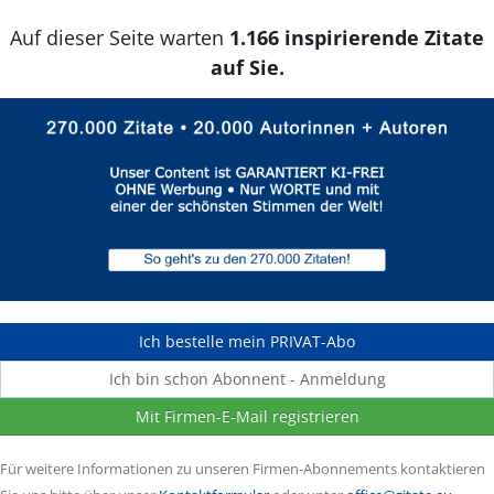
Auf dieser Seite warten
1.166 inspirierende Zitate
auf Sie.
Ich bestelle mein PRIVAT-Abo
Ich bin schon Abonnent - Anmeldung
Mit Firmen-E-Mail registrieren
Für weitere Informationen zu unseren Firmen-Abonnements kontaktieren