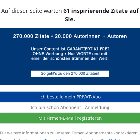
Auf dieser Seite warten
61 inspirierende Zitate auf
Sie.
Ich bestelle mein PRIVAT-Abo
Ich bin schon Abonnent - Anmeldung
Mit Firmen-E-Mail registrieren
Für weitere Informationen zu unseren Firmen-Abonnements kontaktieren