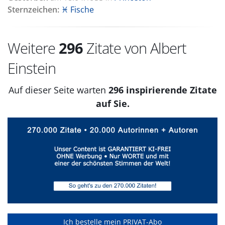
Sternzeichen:
♓ Fische
Weitere
296
Zitate von Albert
Einstein
Auf dieser Seite warten
296 inspirierende Zitate
auf Sie.
Ich bestelle mein PRIVAT-Abo