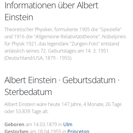
Informationen über Albert
Einstein
Theoretischer Physiker, formulierte 1905 die "Spezielle"
und 1916 die "Allgemeine Relativitätstheorie", Nobelpreis
für Physik 1921, das legendäre "Zungen-Foto" entstand
anlässlich seines 72. Geburtstages am 14. 3. 1951
(Deutschland/USA, 1879 - 1955).
Albert Einstein · Geburtsdatum ·
Sterbedatum
Albert Einstein wäre heute 147 Jahre, 4 Monate, 26 Tage
oder 53.839 Tage alt.
Geboren
am
14.03.1879
in
Ulm
Gestorben
am
18.04.1955
in
Princeton