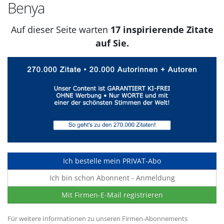
Benya
Auf dieser Seite warten
17 inspirierende Zitate
auf Sie.
Ich bestelle mein PRIVAT-Abo
Ich bin schon Abonnent - Anmeldung
Mit Firmen-E-Mail registrieren
Für weitere Informationen zu unseren Firmen-Abonnements