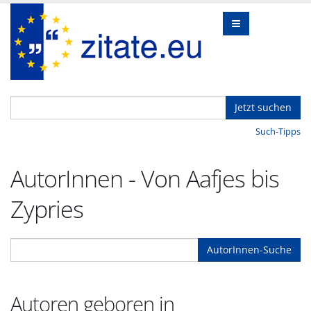
Jetzt suchen
Such-Tipps
AutorInnen - Von Aafjes bis
Zypries
AutorInnen-Suche
Autoren geboren in