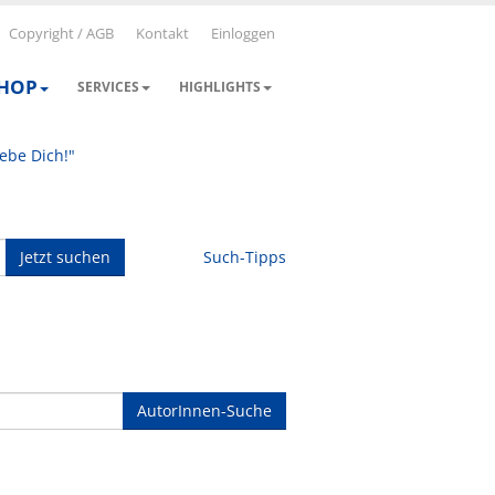
Copyright / AGB
Kontakt
Einloggen
SHOP
SERVICES
HIGHLIGHTS
iebe Dich!"
Jetzt suchen
Such-Tipps
AutorInnen-Suche