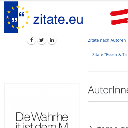
Zitate nach Autoren
Zitate "Essen & Tr
AutorInne