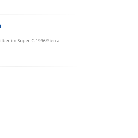
n
ilber im Super-G 1996/Sierra