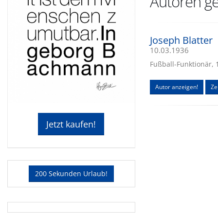
Autoren ge
Joseph Blatter
10.03.1936
Fußball-Funktionär, 
Autor anzeigen!
Ze
Jetzt kaufen!
200 Sekunden Urlaub!