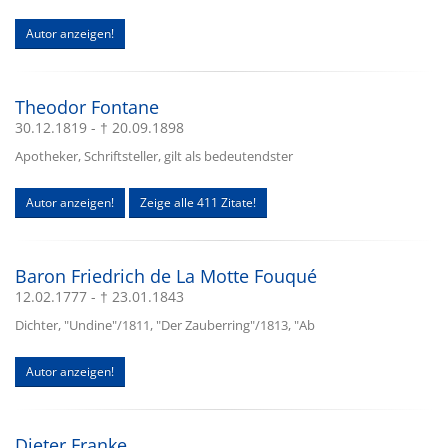
Autor anzeigen!
Theodor Fontane
30.12.1819 - † 20.09.1898
Apotheker, Schriftsteller, gilt als bedeutendster
Autor anzeigen!
Zeige alle 411 Zitate!
Baron Friedrich de La Motte Fouqué
12.02.1777 - † 23.01.1843
Dichter, "Undine"/1811, "Der Zauberring"/1813, "Ab
Autor anzeigen!
Dieter Franke