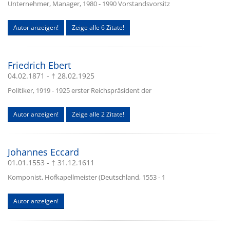
Unternehmer, Manager, 1980 - 1990 Vorstandsvorsitz
Autor anzeigen!
Zeige alle 6 Zitate!
Friedrich Ebert
04.02.1871 - † 28.02.1925
Politiker, 1919 - 1925 erster Reichspräsident der
Autor anzeigen!
Zeige alle 2 Zitate!
Johannes Eccard
01.01.1553 - † 31.12.1611
Komponist, Hofkapellmeister (Deutschland, 1553 - 1
Autor anzeigen!