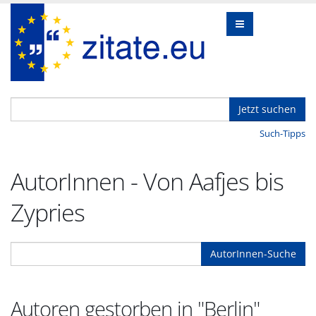
Jetzt suchen
Such-Tipps
AutorInnen - Von Aafjes bis
Zypries
AutorInnen-Suche
Autoren gestorben in "Berlin"