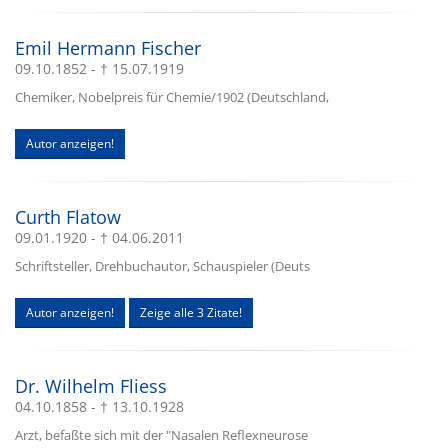
Emil Hermann Fischer
09.10.1852 - † 15.07.1919
Chemiker, Nobelpreis für Chemie/1902 (Deutschland,
Autor anzeigen!
Curth Flatow
09.01.1920 - † 04.06.2011
Schriftsteller, Drehbuchautor, Schauspieler (Deuts
Autor anzeigen!
Zeige alle 3 Zitate!
Dr. Wilhelm Fliess
04.10.1858 - † 13.10.1928
Arzt, befaßte sich mit der "Nasalen Reflexneurose