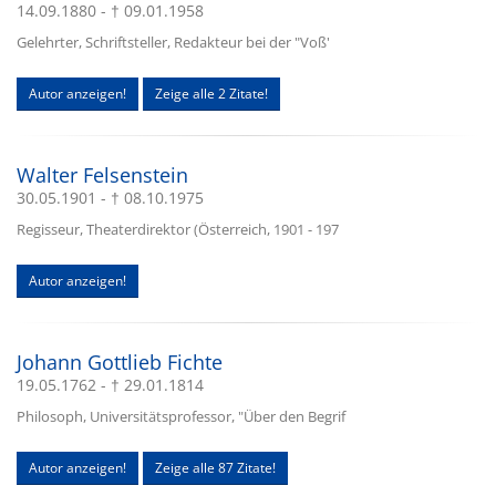
14.09.1880 - † 09.01.1958
Gelehrter, Schriftsteller, Redakteur bei der "Voß'
Autor anzeigen!
Zeige alle 2 Zitate!
Walter Felsenstein
30.05.1901 - † 08.10.1975
Regisseur, Theaterdirektor (Österreich, 1901 - 197
Autor anzeigen!
Johann Gottlieb Fichte
19.05.1762 - † 29.01.1814
Philosoph, Universitätsprofessor, "Über den Begrif
Autor anzeigen!
Zeige alle 87 Zitate!