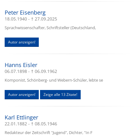
Peter Eisenberg
18.05.1940 - † 27.09.2025
Sprachwissenschafter, Schriftsteller (Deutschland,
Autor anzeigen!
Hanns Eisler
06.07.1898 - † 06.09.1962
Komponist, Schönberg- und Webern-Schüler, lebte se
Autor anzeigen!
Zeige alle 13 Zitate!
Karl Ettlinger
22.01.1882 - † 08.05.1946
Redakteur der Zeitschrift "Jugend", Dichter, "In F