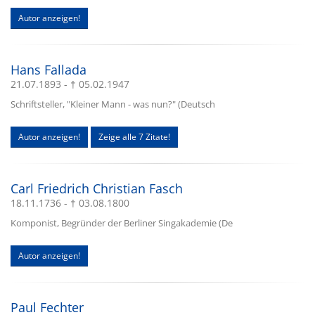
Autor anzeigen!
Hans Fallada
21.07.1893 - † 05.02.1947
Schriftsteller, "Kleiner Mann - was nun?" (Deutsch
Autor anzeigen!
Zeige alle 7 Zitate!
Carl Friedrich Christian Fasch
18.11.1736 - † 03.08.1800
Komponist, Begründer der Berliner Singakademie (De
Autor anzeigen!
Paul Fechter