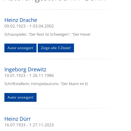
Heinz Drache
09.02.1923 - † 03.04.2002
Schauspieler, "Der Rest ist Schweigen", "Der Hexer
Autor anzeigen!
Zeige alle 3 Zitate!
Ingeborg Drewitz
10.01.1923 - † 26.11.1986
Schriftstellerin, Hörspielautorin, "Der Mann im Ei
Autor anzeigen!
Heinz Dürr
16.07.1933 - † 27.11.2023