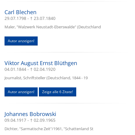
Carl Blechen
29.07.1798 - † 23.07.1840
Maler, "Walzwerk Neustadt-Eberswalde" (Deutschland
Autor anzeigen!
Viktor August Ernst Blüthgen
04.01.1844 - † 02.04.1920
Journalist, Schriftsteller (Deutschland, 1844 - 19
Autor anzeigen!
Zeige alle 6 Zitate!
Johannes Bobrowski
09.04.1917 - † 02.09.1965
Dichter, "Sarmatische Zeit"/1961, "Schattenland St