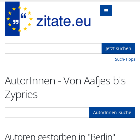
Jetzt suchen
Such-Tipps
AutorInnen - Von Aafjes bis
Zypries
AutorInnen-Suche
Autoren gestorben in "Berlin"