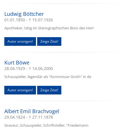
Ludwig Böttcher
01.01.1850 - † 15.07.1926
Apotheker, tätig im Stenographischen Büro des Herr
Autor anzeigen!
Zeige Zitat!
Kurt Böwe
28.04.1929 - † 14.06.2000
Schauspieler, legendär als "Kommissar Groth" in de
Autor anzeigen!
Zeige Zitat!
Albert Emil Brachvogel
29.04.1824 - † 27.11.1878
Graveur, Schauspieler, Schriftsteller, "Friedemann