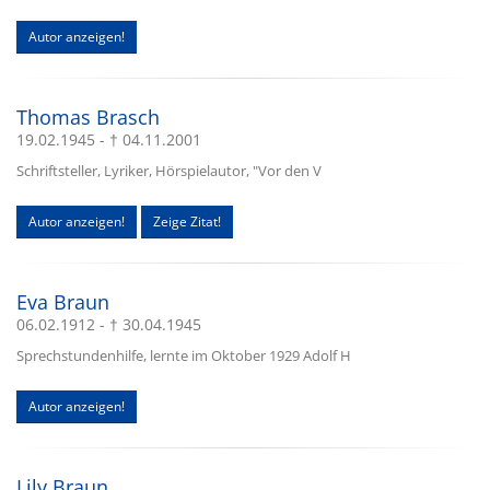
Autor anzeigen!
Thomas Brasch
19.02.1945 - † 04.11.2001
Schriftsteller, Lyriker, Hörspielautor, "Vor den V
Autor anzeigen!
Zeige Zitat!
Eva Braun
06.02.1912 - † 30.04.1945
Sprechstundenhilfe, lernte im Oktober 1929 Adolf H
Autor anzeigen!
Lily Braun