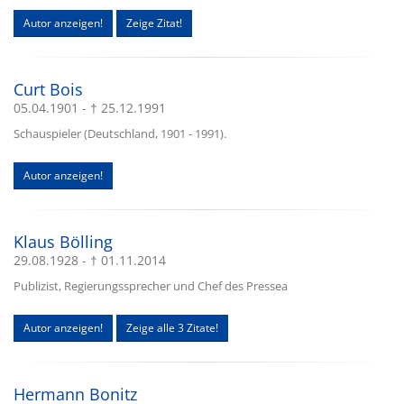
Autor anzeigen!
Zeige Zitat!
Curt Bois
05.04.1901 - † 25.12.1991
Schauspieler (Deutschland, 1901 - 1991).
Autor anzeigen!
Klaus Bölling
29.08.1928 - † 01.11.2014
Publizist, Regierungssprecher und Chef des Pressea
Autor anzeigen!
Zeige alle 3 Zitate!
Hermann Bonitz