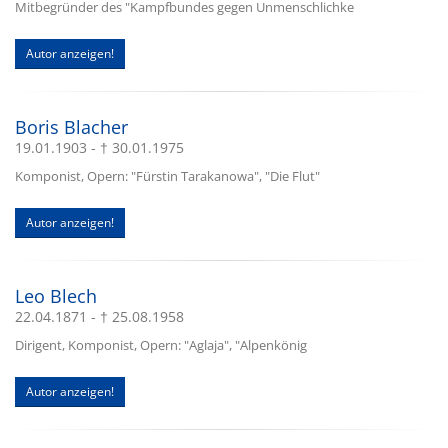
Mitbegründer des "Kampfbundes gegen Unmenschlichke
Autor anzeigen!
Boris Blacher
19.01.1903 - † 30.01.1975
Komponist, Opern: "Fürstin Tarakanowa", "Die Flut"
Autor anzeigen!
Leo Blech
22.04.1871 - † 25.08.1958
Dirigent, Komponist, Opern: "Aglaja", "Alpenkönig
Autor anzeigen!