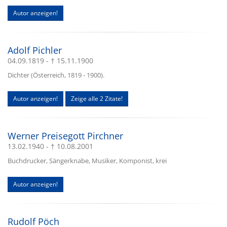
Autor anzeigen!
Adolf Pichler
04.09.1819 - † 15.11.1900
Dichter (Österreich, 1819 - 1900).
Autor anzeigen!
Zeige alle 2 Zitate!
Werner Preisegott Pirchner
13.02.1940 - † 10.08.2001
Buchdrucker, Sängerknabe, Musiker, Komponist, krei
Autor anzeigen!
Rudolf Pöch