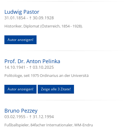
Ludwig Pastor
31.01.1854 - † 30.09.1928
Historiker, Diplomat (Österreich, 1854 - 1928).
Autor anzeigen!
Prof. Dr. Anton Pelinka
14.10.1941 - † 03.10.2025
Politologe, seit 1975 Ordinarius an der Universitä
Autor anzeigen!
Zeige alle 3 Zitate!
Bruno Pezzey
03.02.1955 - † 31.12.1994
Fußballspieler, 84facher Internationaler, WM-Endru