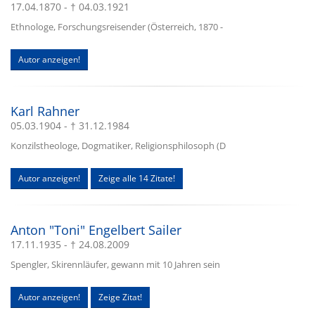
17.04.1870 - † 04.03.1921
Ethnologe, Forschungsreisender (Österreich, 1870 -
Autor anzeigen!
Karl Rahner
05.03.1904 - † 31.12.1984
Konzilstheologe, Dogmatiker, Religionsphilosoph (D
Autor anzeigen!
Zeige alle 14 Zitate!
Anton "Toni" Engelbert Sailer
17.11.1935 - † 24.08.2009
Spengler, Skirennläufer, gewann mit 10 Jahren sein
Autor anzeigen!
Zeige Zitat!