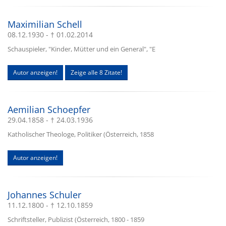
Maximilian Schell
08.12.1930 - † 01.02.2014
Schauspieler, "Kinder, Mütter und ein General", "E
Autor anzeigen!
Zeige alle 8 Zitate!
Aemilian Schoepfer
29.04.1858 - † 24.03.1936
Katholischer Theologe, Politiker (Österreich, 1858
Autor anzeigen!
Johannes Schuler
11.12.1800 - † 12.10.1859
Schriftsteller, Publizist (Österreich, 1800 - 1859