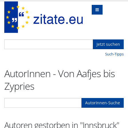
Jetzt suchen
Such-Tipps
AutorInnen - Von Aafjes bis
Zypries
AutorInnen-Suche
Autoren gestorben in "Innsbruck"