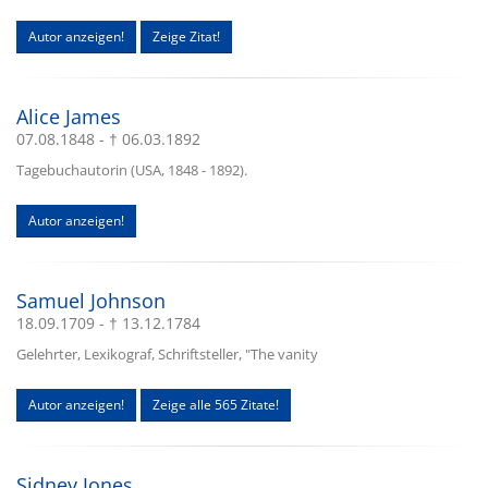
Autor anzeigen!
Zeige Zitat!
Alice James
07.08.1848 - † 06.03.1892
Tagebuchautorin (USA, 1848 - 1892).
Autor anzeigen!
Samuel Johnson
18.09.1709 - † 13.12.1784
Gelehrter, Lexikograf, Schriftsteller, "The vanity
Autor anzeigen!
Zeige alle 565 Zitate!
Sidney Jones