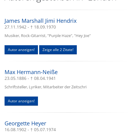
James Marshall Jimi Hendrix
27.11.1942 - † 18.09.1970
Musiker, Rock-Gitarrist, "Purple Haze", "Hey Joe"
Autor anzeigen!
Zeige alle 2 Zitate!
Max Hermann-Neiße
23.05.1886 - † 08.04.1941
Schriftsteller, Lyriker, Mitarbeiter der Zeitschri
Autor anzeigen!
Georgette Heyer
16.08.1902 - † 05.07.1974