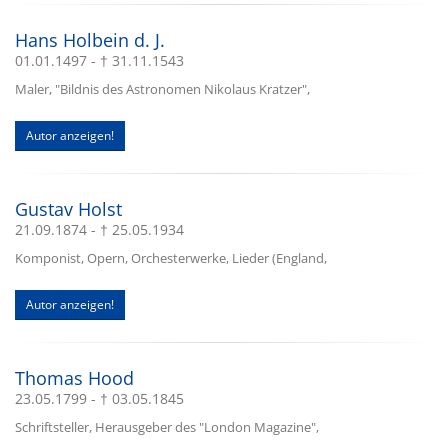
Hans Holbein d. J.
01.01.1497 - † 31.11.1543
Maler, "Bildnis des Astronomen Nikolaus Kratzer",
Autor anzeigen!
Gustav Holst
21.09.1874 - † 25.05.1934
Komponist, Opern, Orchesterwerke, Lieder (England,
Autor anzeigen!
Thomas Hood
23.05.1799 - † 03.05.1845
Schriftsteller, Herausgeber des "London Magazine",