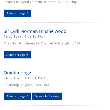
Erzählerin, "Mord vor dem Dinner"/1941, "Frühlings
Autor anzeigen!
Sir Cyril Norman Hinshelwood
19.06.1897 - † 09.10.1967
Chemiker, Nobelpreis für Chemie/1956 (England, 189
Autor anzeigen!
Quintin Hogg
14.02.1845 - † 17.01.1903
Philantrop (England, 1845 - 1903).
Autor anzeigen!
Zeige alle 2 Zitate!