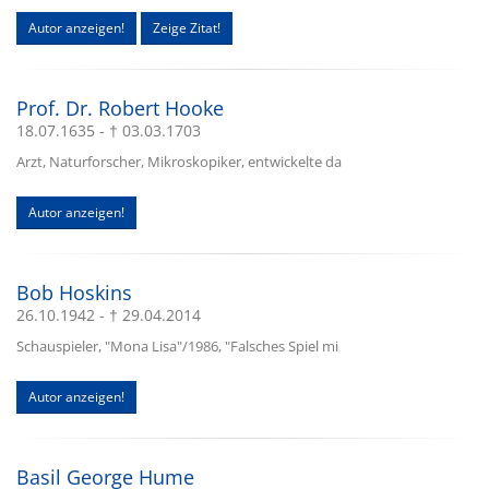
Autor anzeigen!
Zeige Zitat!
Prof. Dr. Robert Hooke
18.07.1635 - † 03.03.1703
Arzt, Naturforscher, Mikroskopiker, entwickelte da
Autor anzeigen!
Bob Hoskins
26.10.1942 - † 29.04.2014
Schauspieler, "Mona Lisa"/1986, "Falsches Spiel mi
Autor anzeigen!
Basil George Hume