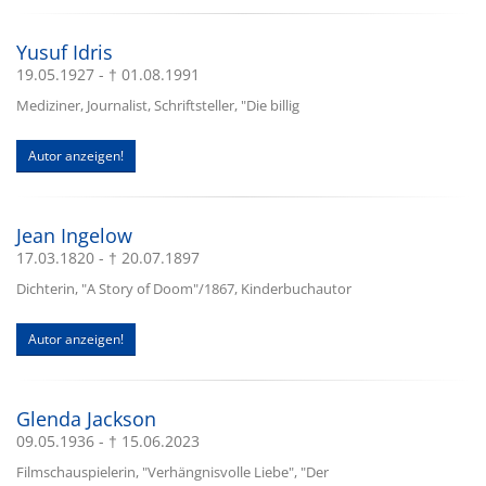
Yusuf Idris
19.05.1927 - † 01.08.1991
Mediziner, Journalist, Schriftsteller, "Die billig
Autor anzeigen!
Jean Ingelow
17.03.1820 - † 20.07.1897
Dichterin, "A Story of Doom"/1867, Kinderbuchautor
Autor anzeigen!
Glenda Jackson
09.05.1936 - † 15.06.2023
Filmschauspielerin, "Verhängnisvolle Liebe", "Der