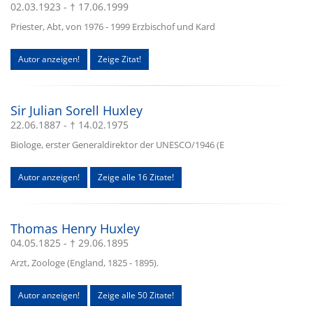
02.03.1923 - † 17.06.1999
Priester, Abt, von 1976 - 1999 Erzbischof und Kard
Autor anzeigen!
Zeige Zitat!
Sir Julian Sorell Huxley
22.06.1887 - † 14.02.1975
Biologe, erster Generaldirektor der UNESCO/1946 (E
Autor anzeigen!
Zeige alle 16 Zitate!
Thomas Henry Huxley
04.05.1825 - † 29.06.1895
Arzt, Zoologe (England, 1825 - 1895).
Autor anzeigen!
Zeige alle 50 Zitate!