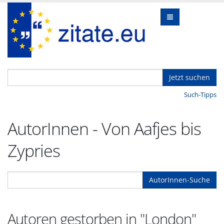
Jetzt suchen
Such-Tipps
AutorInnen - Von Aafjes bis
Zypries
AutorInnen-Suche
Autoren gestorben in "London"