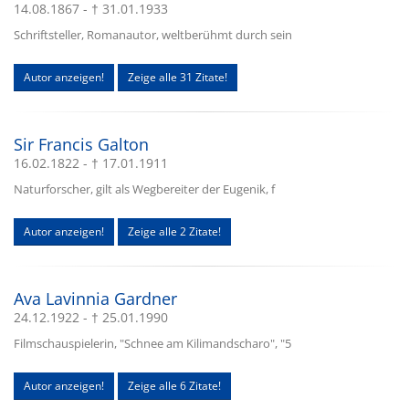
14.08.1867 - † 31.01.1933
Schriftsteller, Romanautor, weltberühmt durch sein
Autor anzeigen!
Zeige alle 31 Zitate!
Sir Francis Galton
16.02.1822 - † 17.01.1911
Naturforscher, gilt als Wegbereiter der Eugenik, f
Autor anzeigen!
Zeige alle 2 Zitate!
Ava Lavinnia Gardner
24.12.1922 - † 25.01.1990
Filmschauspielerin, "Schnee am Kilimandscharo", "5
Autor anzeigen!
Zeige alle 6 Zitate!