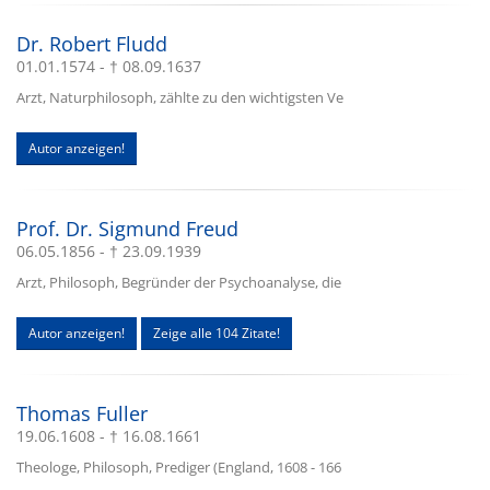
Dr. Robert Fludd
01.01.1574 - † 08.09.1637
Arzt, Naturphilosoph, zählte zu den wichtigsten Ve
Autor anzeigen!
Prof. Dr. Sigmund Freud
06.05.1856 - † 23.09.1939
Arzt, Philosoph, Begründer der Psychoanalyse, die
Autor anzeigen!
Zeige alle 104 Zitate!
Thomas Fuller
19.06.1608 - † 16.08.1661
Theologe, Philosoph, Prediger (England, 1608 - 166