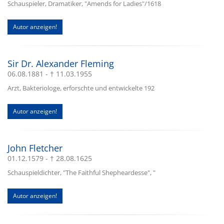
Schauspieler, Dramatiker, "Amends for Ladies"/1618
Autor anzeigen!
Sir Dr. Alexander Fleming
06.08.1881 - † 11.03.1955
Arzt, Bakteriologe, erforschte und entwickelte 192
Autor anzeigen!
John Fletcher
01.12.1579 - † 28.08.1625
Schauspieldichter, "The Faithful Shepheardesse", "
Autor anzeigen!