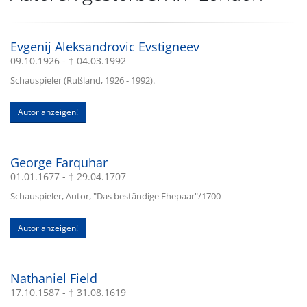
Evgenij Aleksandrovic Evstigneev
09.10.1926 - † 04.03.1992
Schauspieler (Rußland, 1926 - 1992).
Autor anzeigen!
George Farquhar
01.01.1677 - † 29.04.1707
Schauspieler, Autor, "Das beständige Ehepaar"/1700
Autor anzeigen!
Nathaniel Field
17.10.1587 - † 31.08.1619