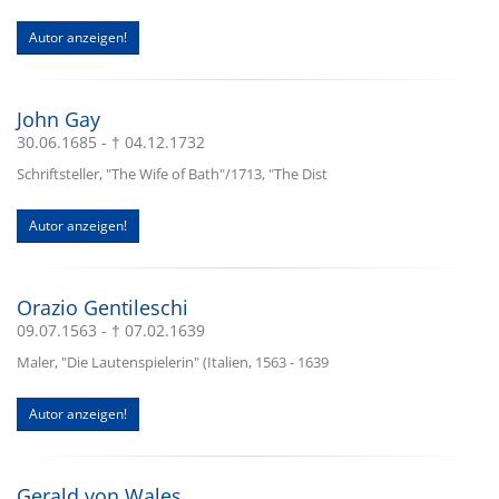
Autor anzeigen!
John Gay
30.06.1685 - † 04.12.1732
Schriftsteller, "The Wife of Bath"/1713, "The Dist
Autor anzeigen!
Orazio Gentileschi
09.07.1563 - † 07.02.1639
Maler, "Die Lautenspielerin" (Italien, 1563 - 1639
Autor anzeigen!
Gerald von Wales