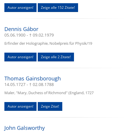
Autor anzeigen!
Zeige alle 152 Zitate!
Dennis Gábor
05.06.1900 - † 09.02.1979
Erfinder der Holographie, Nobelpreis für Physik/19
Autor anzeigen!
Zeige alle 2 Zitate!
Thomas Gainsborough
14.05.1727 - † 02.08.1788
Maler, "Mary, Duchess of Richmond" (England, 1727
Autor anzeigen!
Zeige Zitat!
John Galsworthy