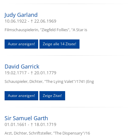
Judy Garland
10.06.1922 - † 22.06.1969
Filmschauspielerin, "Ziegfeld Follies", "A Star is
Autor anzeigen!
Zeige alle 14 Zitate!
David Garrick
19.02.1717 - † 20.01.1779
Schauspieler, Dichter, "The Lying Valet"/1741 (Eng
Autor anzeigen!
Zeige Zitat!
Sir Samuel Garth
01.01.1661 - † 18.01.1719
Arzt, Dichter, Schriftsteller, "The Dispensary"/16