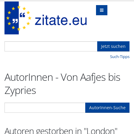
Jetzt suchen
Such-Tipps
AutorInnen - Von Aafjes bis
Zypries
AutorInnen-Suche
Autoren gestorben in "London"