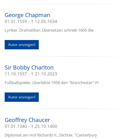
George Chapman
01.01.1559 - † 12.05.1634
Lyriker, Dramatiker, Übersetzer; schrieb 1605 die
Autor anzeigen!
Sir Bobby Charlton
11.10.1937 - † 21.10.2023
Fußballspieler, überlebte 1958 den "Manchester"-Fl
Autor anzeigen!
Geoffrey Chaucer
01.01.1340 - † 25.10.1400
Diplomat am Hof Richards II., Dichter, "Canterbury