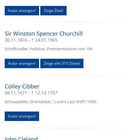
Autor anzeigen!
Zeige Zitat!
Sir Winston Spencer Churchill
30.11.1874 - † 24.01.1965
Schriftsteller, Politiker, Premierminister von 194
Autor anzeigen!
Zeige alle 310 Zitate!
Colley Cibber
06.11.1671 - † 12.12.1757
Schauspieler, Dramatiker, "Love's Last Shift"/1696
Autor anzeigen!
John Cleland