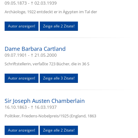
09.05.1873 - † 02.03.1939
Archäologe, 1922 entdeckt er in Ägypten im Tal der
Autor anzeigen!
Zeige alle 2 Zitate!
Dame Barbara Cartland
09.07.1901 - † 21.05.2000
Schriftstellerin, verfaßte 723 Bücher, die in 36 S
Autor anzeigen!
Zeige alle 3 Zitate!
Sir Joseph Austen Chamberlain
16.10.1863 - † 16.03.1937
Politiker, Friedens-Nobelpreis/1925 (England, 1863
Autor anzeigen!
Zeige alle 2 Zitate!