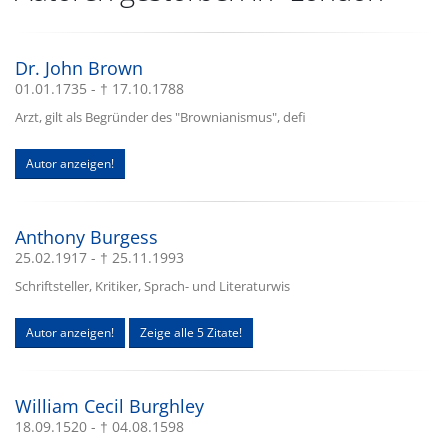
Dr. John Brown
01.01.1735 - † 17.10.1788
Arzt, gilt als Begründer des "Brownianismus", defi
Autor anzeigen!
Anthony Burgess
25.02.1917 - † 25.11.1993
Schriftsteller, Kritiker, Sprach- und Literaturwis
Autor anzeigen!
Zeige alle 5 Zitate!
William Cecil Burghley
18.09.1520 - † 04.08.1598