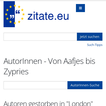
Jetzt suchen
Such-Tipps
AutorInnen - Von Aafjes bis
Zypries
AutorInnen-Suche
Autoren gestorben in "London"