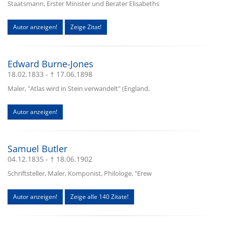
Staatsmann, Erster Minister und Berater Elisabeths
Autor anzeigen!
Zeige Zitat!
Edward Burne-Jones
18.02.1833 - † 17.06.1898
Maler, "Atlas wird in Stein verwandelt" (England,
Autor anzeigen!
Samuel Butler
04.12.1835 - † 18.06.1902
Schriftsteller, Maler, Komponist, Philologe, "Erew
Autor anzeigen!
Zeige alle 140 Zitate!