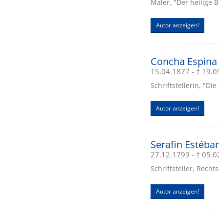
Maler, "Der heilige 
Autor anzeigen!
Concha Espina 
15.04.1877 - † 19.
Schriftstellerin, "Di
Autor anzeigen!
Serafin Estéba
27.12.1799 - † 05.
Schriftsteller, Recht
Autor anzeigen!