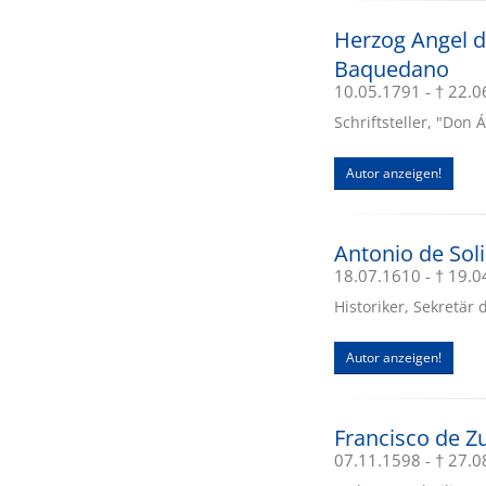
Herzog Angel d
Baquedano
10.05.1791 - † 22.
Schriftsteller, "Don Á
Autor anzeigen!
Antonio de Sol
18.07.1610 - † 19.
Historiker, Sekretär 
Autor anzeigen!
Francisco de Z
07.11.1598 - † 27.