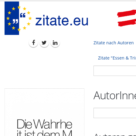
Zitate nach Autoren
Zitate "Essen & Tr
AutorInne