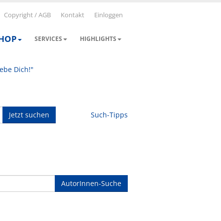
Copyright / AGB
Kontakt
Einloggen
SHOP
SERVICES
HIGHLIGHTS
iebe Dich!"
Jetzt suchen
Such-Tipps
AutorInnen-Suche