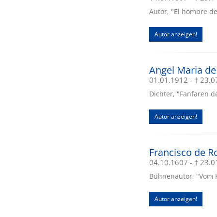
Autor, "El hombre d
Autor anzeigen!
Angel Maria de
01.01.1912 - † 23.
Dichter, "Fanfaren d
Autor anzeigen!
Francisco de Ro
04.10.1607 - † 23.
Bühnenautor, "Vom K
Autor anzeigen!