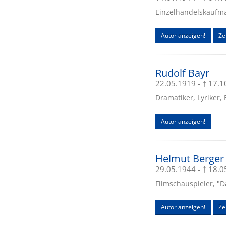
Einzelhandelskaufma
Autor anzeigen!
Zei
Rudolf Bayr
22.05.1919 - † 17.
Dramatiker, Lyriker, 
Autor anzeigen!
Helmut Berger
29.05.1944 - † 18.
Filmschauspieler, "D
Autor anzeigen!
Ze