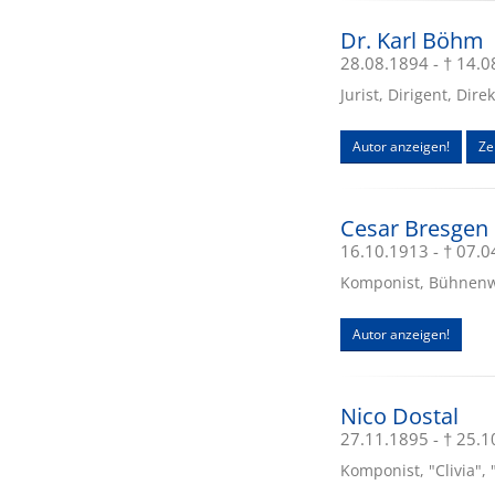
Dr. Karl Böhm
28.08.1894 - † 14.
Jurist, Dirigent, Dir
Autor anzeigen!
Zei
Cesar Bresgen
16.10.1913 - † 07.
Komponist, Bühnenwer
Autor anzeigen!
Nico Dostal
27.11.1895 - † 25.
Komponist, "Clivia", 