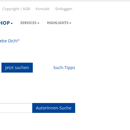
Copyright / AGB
Kontakt
Einloggen
SHOP
SERVICES
HIGHLIGHTS
iebe Dich!"
Jetzt suchen
Such-Tipps
AutorInnen-Suche