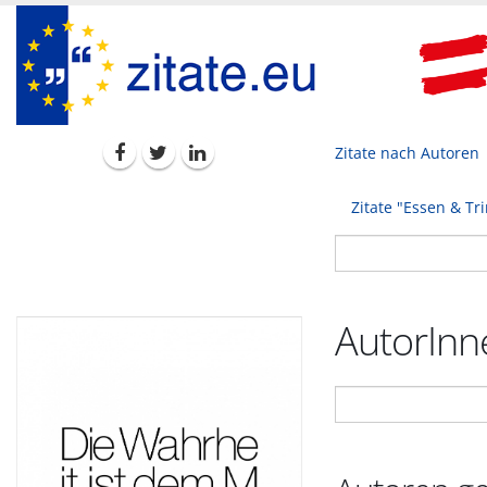
Zitate nach Autoren
Zitate "Essen & Tr
AutorInne