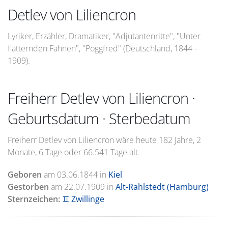
Detlev von Liliencron
Lyriker, Erzähler, Dramatiker, "Adjutantenritte", "Unter
flatternden Fahnen", "Poggfred" (Deutschland, 1844 -
1909).
Freiherr Detlev von Liliencron ·
Geburtsdatum · Sterbedatum
Freiherr Detlev von Liliencron wäre heute 182 Jahre, 2
Monate, 6 Tage oder 66.541 Tage alt.
Geboren
am
03.06.1844
in
Kiel
Gestorben
am
22.07.1909
in
Alt-Rahlstedt (Hamburg)
Sternzeichen:
♊ Zwillinge