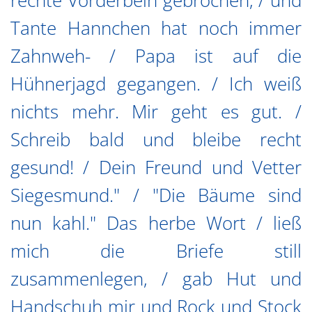
rechte Vorderbein gebrochen, / und
Tante Hannchen hat noch immer
Zahnweh- / Papa ist auf die
Hühnerjagd gegangen. / Ich weiß
nichts mehr. Mir geht es gut. /
Schreib bald und bleibe recht
gesund! / Dein Freund und Vetter
Siegesmund." / "Die Bäume sind
nun kahl." Das herbe Wort / ließ
mich die Briefe still
zusammenlegen, / gab Hut und
Handschuh mir und Rock und Stock