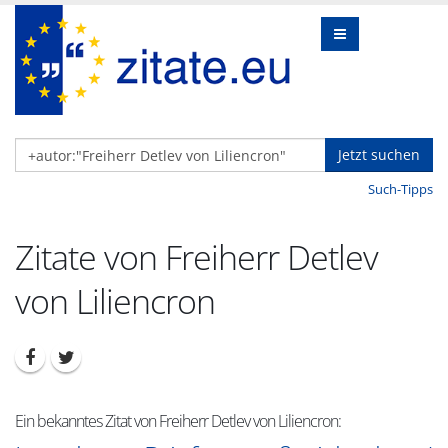
Jetzt suchen
Such-Tipps
Zitate von Freiherr Detlev
von Liliencron
Ein bekanntes Zitat von Freiherr Detlev von Liliencron: