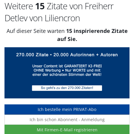
Weitere
15
Zitate von Freiherr
Detlev von Liliencron
Auf dieser Seite warten
15 inspirierende Zitate
auf Sie.
Ich bestelle mein PRIVAT-Abo
Ich bin schon Abonnent - Anmeldung
Mit Firmen-E-Mail registrieren