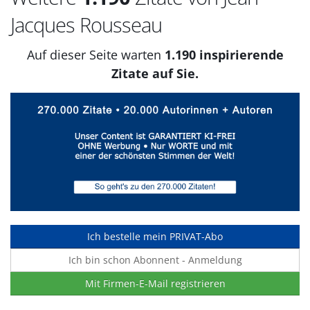
Jacques Rousseau
Auf dieser Seite warten
1.190 inspirierende
Zitate auf Sie.
Ich bestelle mein PRIVAT-Abo
Ich bin schon Abonnent - Anmeldung
Mit Firmen-E-Mail registrieren