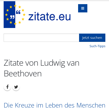
Jetzt suchen
Such-Tipps
Zitate von Ludwig van
Beethoven
Die Kreuze im Leben des Menschen