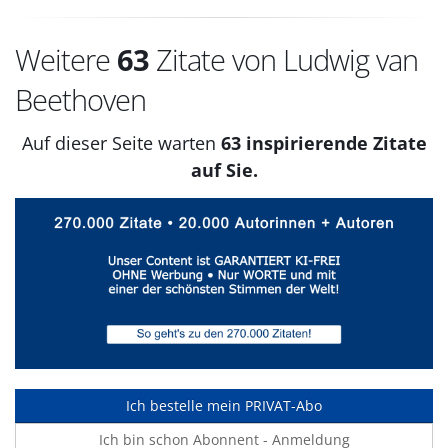
Weitere
63
Zitate von Ludwig van
Beethoven
Auf dieser Seite warten
63 inspirierende Zitate
auf Sie.
Ich bestelle mein PRIVAT-Abo
Ich bin schon Abonnent - Anmeldung