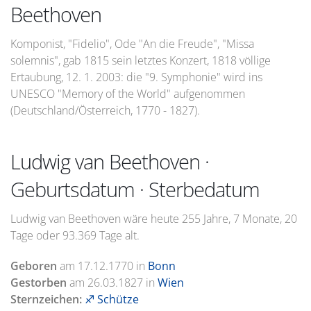
Beethoven
Komponist, "Fidelio", Ode "An die Freude", "Missa
solemnis", gab 1815 sein letztes Konzert, 1818 völlige
Ertaubung, 12. 1. 2003: die "9. Symphonie" wird ins
UNESCO "Memory of the World" aufgenommen
(Deutschland/Österreich, 1770 - 1827).
Ludwig van Beethoven ·
Geburtsdatum · Sterbedatum
Ludwig van Beethoven wäre heute 255 Jahre, 7 Monate, 20
Tage oder 93.369 Tage alt.
Geboren
am
17.12.1770
in
Bonn
Gestorben
am
26.03.1827
in
Wien
Sternzeichen:
♐ Schütze