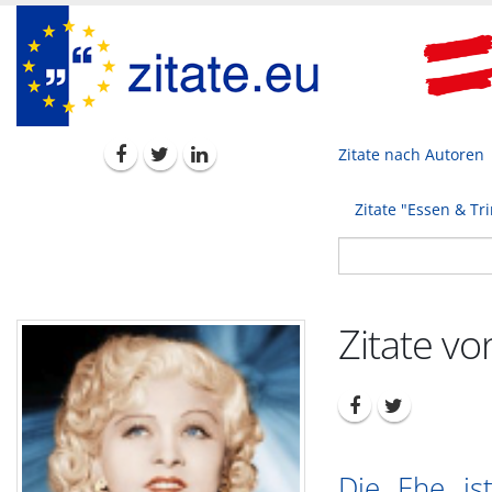
Zitate nach Autoren
Zitate "Essen & Tr
Zitate v
Die Ehe ist