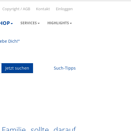
Copyright / AGB
Kontakt
Einloggen
SHOP
SERVICES
HIGHLIGHTS
iebe Dich!"
Jetzt suchen
Such-Tipps
Familie sollte darauf