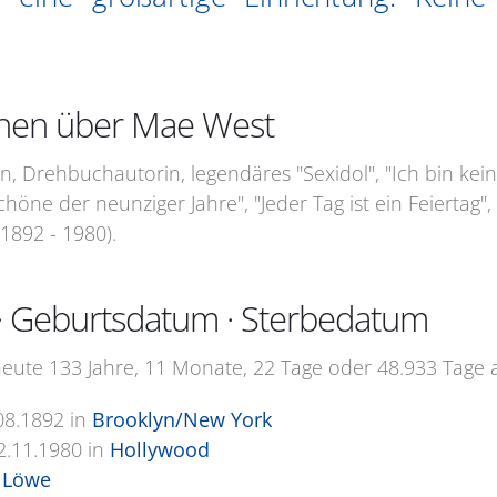
onen über Mae West
n, Drehbuchautorin, legendäres "Sexidol", "Ich bin kein 
Schöne der neunziger Jahre", "Jeder Tag ist ein Feiertag
1892 - 1980).
· Geburtsdatum · Sterbedatum
ute 133 Jahre, 11 Monate, 22 Tage oder 48.933 Tage a
08.1892
in
Brooklyn/New York
2.11.1980
in
Hollywood
 Löwe