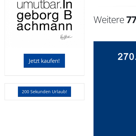
Weitere
7
Jetzt kaufen!
200 Sekunden Urlaub!