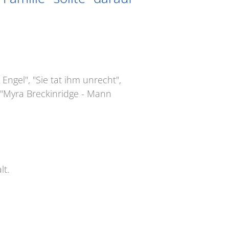
Engel", "Sie tat ihm unrecht",
", "Myra Breckinridge - Mann
lt.