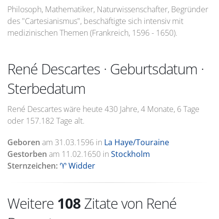
Philosoph, Mathematiker, Naturwissenschafter, Begründer
des "Cartesianismus", beschäftigte sich intensiv mit
medizinischen Themen (Frankreich, 1596 - 1650).
René Descartes · Geburtsdatum ·
Sterbedatum
René Descartes wäre heute 430 Jahre, 4 Monate, 6 Tage
oder 157.182 Tage alt.
Geboren
am
31.03.1596
in
La Haye/Touraine
Gestorben
am
11.02.1650
in
Stockholm
Sternzeichen:
♈ Widder
Weitere
108
Zitate von René