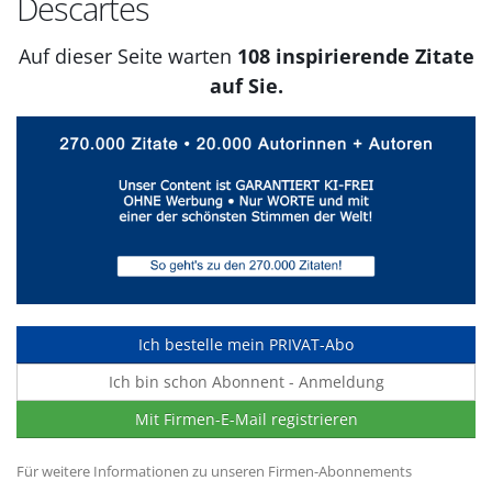
Descartes
Auf dieser Seite warten
108 inspirierende Zitate
auf Sie.
Ich bestelle mein PRIVAT-Abo
Ich bin schon Abonnent - Anmeldung
Mit Firmen-E-Mail registrieren
Für weitere Informationen zu unseren Firmen-Abonnements