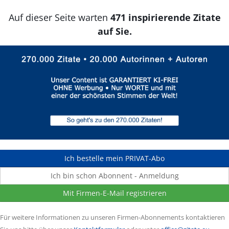
Auf dieser Seite warten
471 inspirierende Zitate
auf Sie.
Ich bestelle mein PRIVAT-Abo
Ich bin schon Abonnent - Anmeldung
Mit Firmen-E-Mail registrieren
Für weitere Informationen zu unseren Firmen-Abonnements kontaktieren