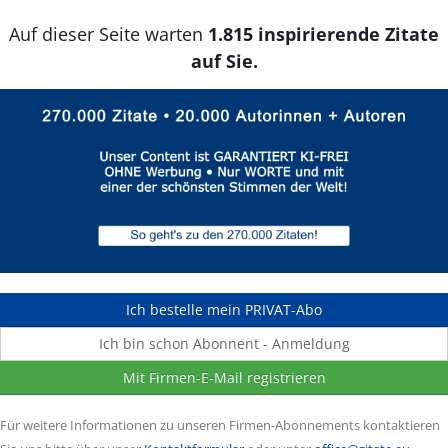
Auf dieser Seite warten
1.815 inspirierende Zitate
auf Sie.
Ich bestelle mein PRIVAT-Abo
Ich bin schon Abonnent - Anmeldung
Mit Firmen-E-Mail registrieren
Für weitere Informationen zu unseren Firmen-Abonnements kontaktieren